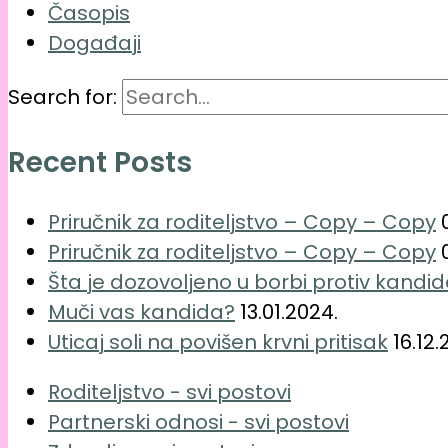
Časopis
Događaji
Search for:
Recent Posts
Priručnik za roditeljstvo – Copy – Copy
Priručnik za roditeljstvo – Copy – Copy
Šta je dozovoljeno u borbi protiv kandi
Muči vas kandida?
13.01.2024.
Uticaj soli na povišen krvni pritisak
16.12.
Roditeljstvo - svi postovi
Partnerski odnosi - svi postovi