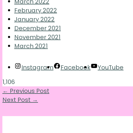
March 2022
February 2022
January 2022
December 2021
November 2021
March 2021
Instagram
Facebook
YouTube
1,106
←
Previous Post
Next Post
→