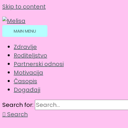
Skip to content
MAIN MENU
Zdravlje
Roditeljstvo
Partnerski odnosi
Motivacija
Časopis
Događaji
Search for:
Search